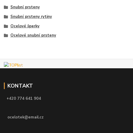
Snubní prsteny
Snubní prsteny rytiny
Ocelové šperky
Ocelové snubní prsteny
KONTAKT
+420 774 641 904
ocelotek@email.cz