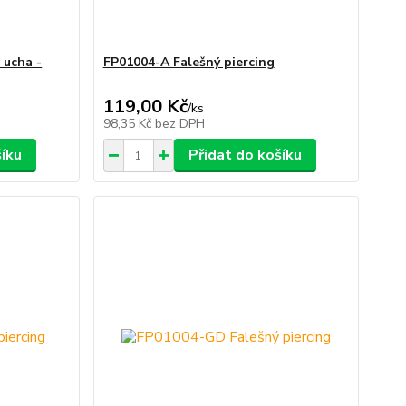
 ucha -
FP01004-A Falešný piercing
119,00 Kč
/
ks
98,35 Kč
bez DPH
šíku
Přidat do košíku