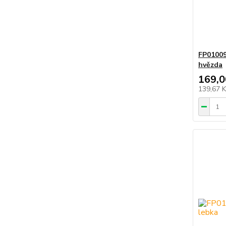
FP01009
hvězda
169,0
139,67 