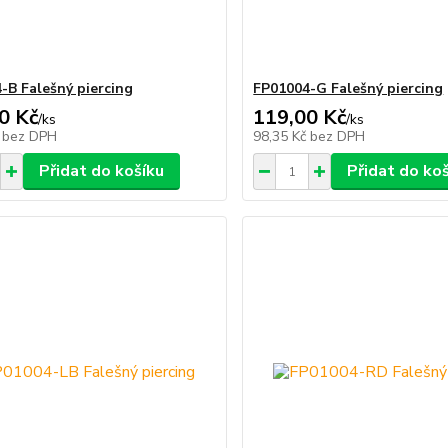
-B Falešný piercing
FP01004-G Falešný piercing
0 Kč
119,00 Kč
/
ks
/
ks
č
bez DPH
98,35 Kč
bez DPH
Přidat do košíku
Přidat do ko