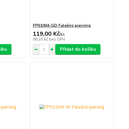
FP01004-GD Falešný piercing
119,00 Kč
/
ks
98,35 Kč
bez DPH
šíku
Přidat do košíku