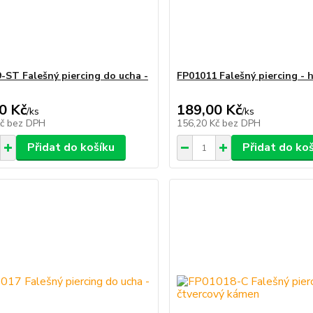
-ST Falešný piercing do ucha -
FP01011 Falešný piercing - 
0 Kč
189,00 Kč
/
ks
/
ks
Kč
bez DPH
156,20 Kč
bez DPH
Přidat do košíku
Přidat do ko