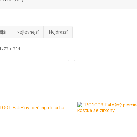
jší
Nejlevnější
Nejdražší
1-72 z 234