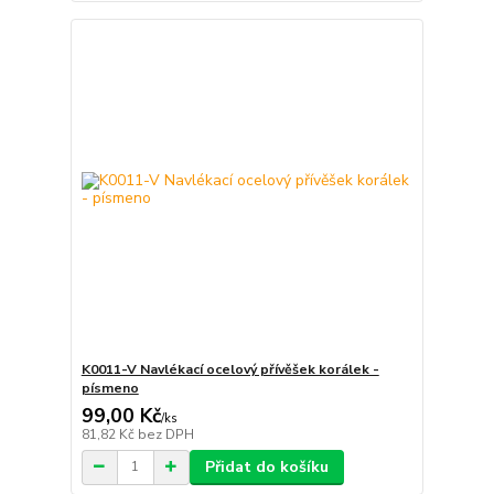
K0011-V Navlékací ocelový přívěšek korálek -
písmeno
99,00 Kč
/
ks
81,82 Kč
bez DPH
Přidat do košíku