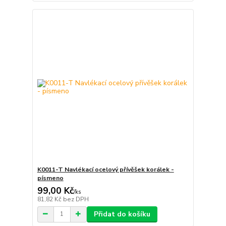
K0011-T Navlékací ocelový přívěšek korálek -
písmeno
99,00 Kč
/
ks
81,82 Kč
bez DPH
Přidat do košíku