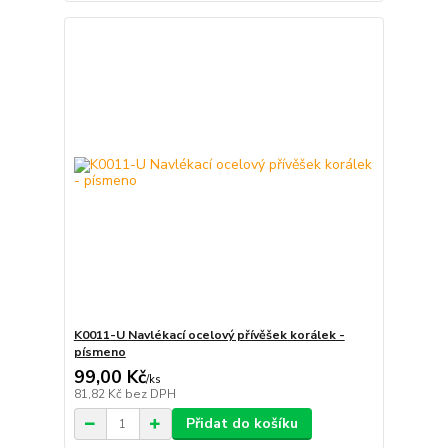
K0011-U Navlékací ocelový přívěšek korálek -
písmeno
99,00 Kč
/
ks
81,82 Kč
bez DPH
Přidat do košíku