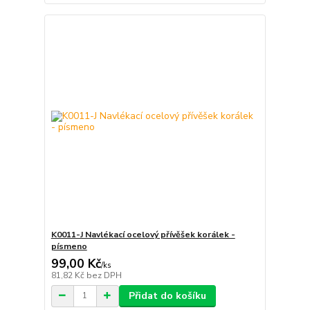
K0011-J Navlékací ocelový přívěšek korálek -
písmeno
99,00 Kč
/
ks
81,82 Kč
bez DPH
Přidat do košíku