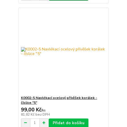
K0002-5 Navlékací ocelový přívěšek korálek -
číslice "5"
99,00 Kč
/
ks
81,82 Kč
bez DPH
Přidat do košíku