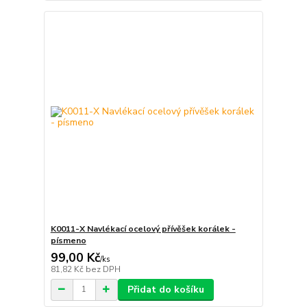
K0011-X Navlékací ocelový přívěšek korálek -
písmeno
99,00 Kč
/
ks
81,82 Kč
bez DPH
Přidat do košíku