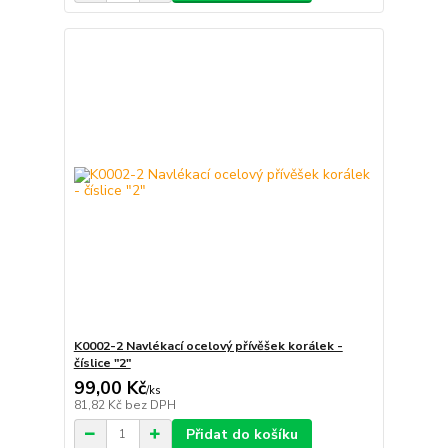
K0002-2 Navlékací ocelový přívěšek korálek -
číslice "2"
99,00 Kč
/
ks
81,82 Kč
bez DPH
Přidat do košíku