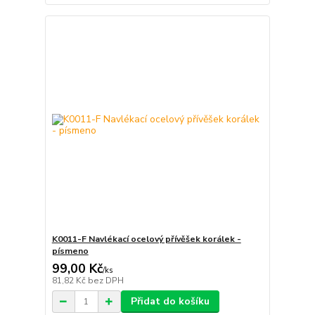
K0011-F Navlékací ocelový přívěšek korálek -
písmeno
99,00 Kč
/
ks
81,82 Kč
bez DPH
Přidat do košíku