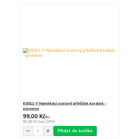
K0011-Y Navlékací ocelový přívěšek korálek -
písmeno
99,00 Kč
/
ks
81,82 Kč
bez DPH
Přidat do košíku