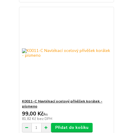
K0011-C Navlékací ocelový přívěšek korálek -
písmeno
99,00 Kč
/
ks
81,82 Kč
bez DPH
Přidat do košíku