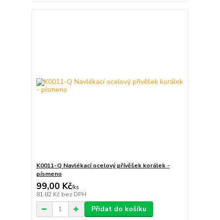
K0011-Q Navlékací ocelový přívěšek korálek -
písmeno
99,00 Kč
/
ks
81,82 Kč
bez DPH
Přidat do košíku