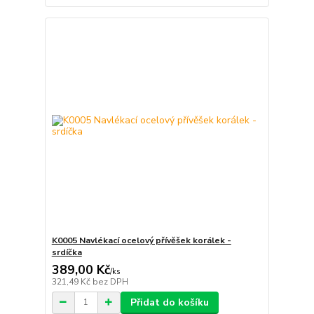
K0005 Navlékací ocelový přívěšek korálek -
srdíčka
389,00 Kč
/
ks
321,49 Kč
bez DPH
Přidat do košíku