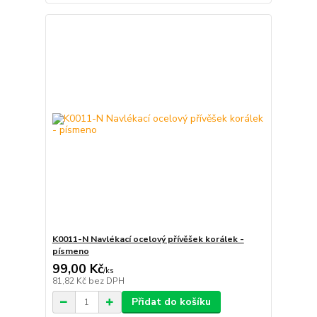
K0011-N Navlékací ocelový přívěšek korálek -
písmeno
99,00 Kč
/
ks
81,82 Kč
bez DPH
Přidat do košíku