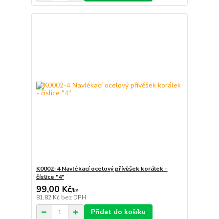
K0002-4 Navlékací ocelový přívěšek korálek -
číslice "4"
99,00 Kč
/
ks
81,82 Kč
bez DPH
Přidat do košíku