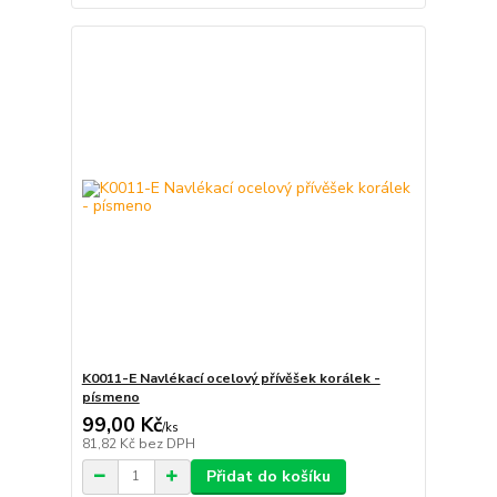
K0011-E Navlékací ocelový přívěšek korálek -
písmeno
99,00 Kč
/
ks
81,82 Kč
bez DPH
Přidat do košíku