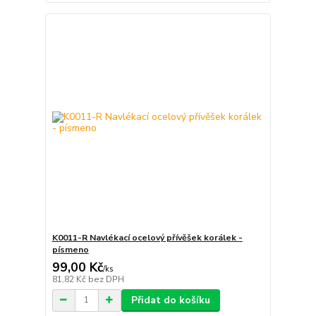
K0011-R Navlékací ocelový přívěšek korálek -
písmeno
99,00 Kč
/
ks
81,82 Kč
bez DPH
Přidat do košíku