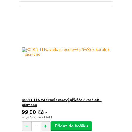
K0011-H Navlékací ocelový přívěšek korálek -
písmeno
99,00 Kč
/
ks
81,82 Kč
bez DPH
Přidat do košíku