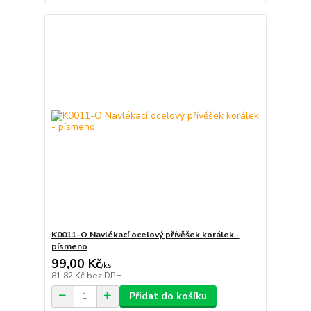
K0011-O Navlékací ocelový přívěšek korálek -
písmeno
99,00 Kč
/
ks
81,82 Kč
bez DPH
Přidat do košíku