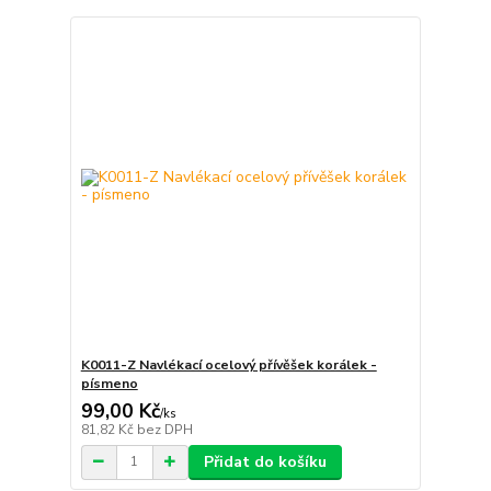
K0011-Z Navlékací ocelový přívěšek korálek -
písmeno
99,00 Kč
/
ks
81,82 Kč
bez DPH
Přidat do košíku