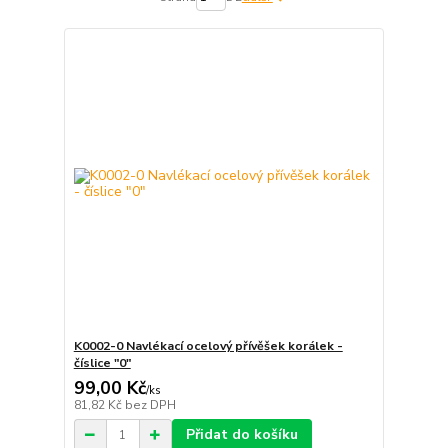
K0002-0 Navlékací ocelový přívěšek korálek -
číslice "0"
99,00 Kč
/
ks
81,82 Kč
bez DPH
Přidat do košíku