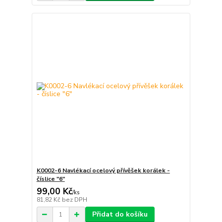
K0002-6 Navlékací ocelový přívěšek korálek -
číslice "6"
99,00 Kč
/
ks
81,82 Kč
bez DPH
Přidat do košíku