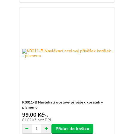
K0011-B Navlékací ocelový přívěšek korálek -
písmeno
99,00 Kč
/
ks
81,82 Kč
bez DPH
Přidat do košíku