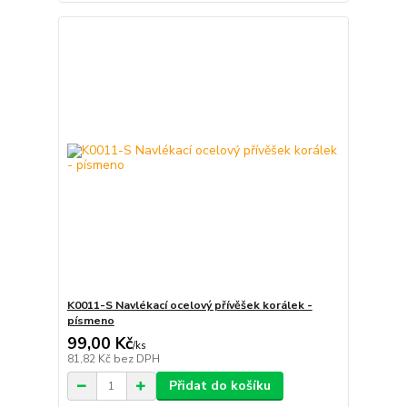
K0011-S Navlékací ocelový přívěšek korálek -
písmeno
99,00 Kč
/
ks
81,82 Kč
bez DPH
Přidat do košíku