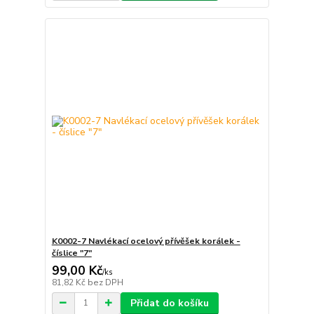
K0002-7 Navlékací ocelový přívěšek korálek -
číslice "7"
99,00 Kč
/
ks
81,82 Kč
bez DPH
Přidat do košíku