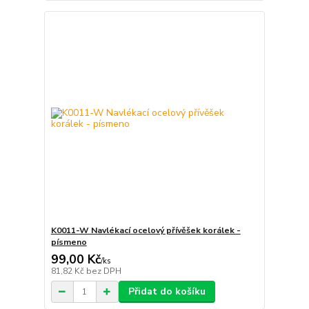
K0011-W Navlékací ocelový přívěšek korálek -
písmeno
99,00 Kč
/
ks
81,82 Kč
bez DPH
Přidat do košíku