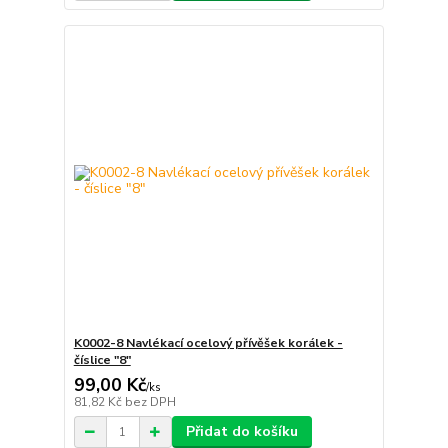
K0002-8 Navlékací ocelový přívěšek korálek -
číslice "8"
99,00 Kč
/
ks
81,82 Kč
bez DPH
Přidat do košíku