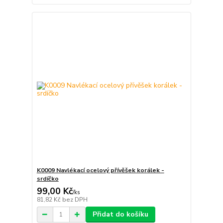
K0009 Navlékací ocelový přívěšek korálek -
srdíčko
99,00 Kč
/
ks
81,82 Kč
bez DPH
Přidat do košíku