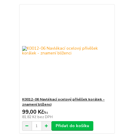
K0012-06 Navlékací ocelový přívěšek korálek -
znamení blíženci
99,00 Kč
/
ks
81,82 Kč
bez DPH
Přidat do košíku