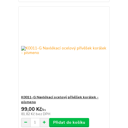
K0011-G Navlékací ocelový přívěšek korálek -
písmeno
99,00 Kč
/
ks
81,82 Kč
bez DPH
Přidat do košíku