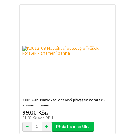
K0012-09 Navlékací ocelový přívěšek korálek -
znamení panna
99,00 Kč
/
ks
81,82 Kč
bez DPH
Přidat do košíku