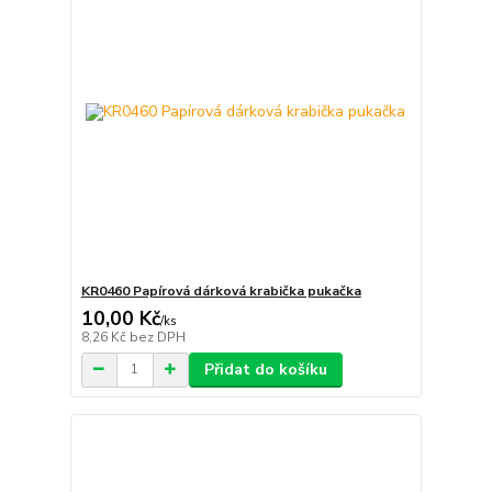
KR0460 Papírová dárková krabička pukačka
10,00 Kč
/
ks
8,26 Kč
bez DPH
Přidat do košíku