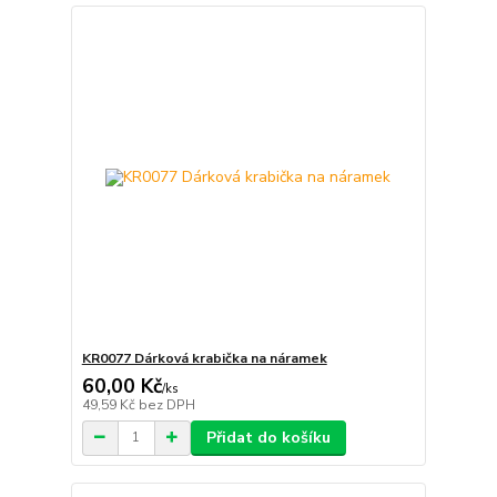
KR0077 Dárková krabička na náramek
60,00 Kč
/
ks
49,59 Kč
bez DPH
Přidat do košíku