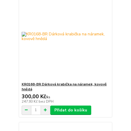
KR0168-BR Dárková krabička na náramek, kovově
hnědá
300,00 Kč
/
ks
247,93 Kč
bez DPH
Přidat do košíku