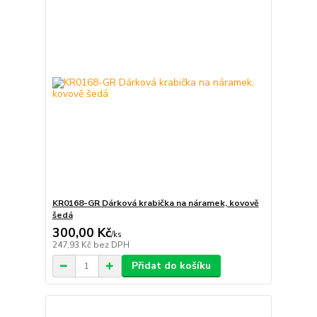
KR0168-GR Dárková krabička na náramek, kovově
šedá
300,00 Kč
/
ks
247,93 Kč
bez DPH
Přidat do košíku