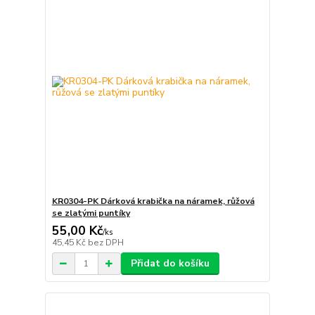
KR0304-PK Dárková krabička na náramek, růžová
se zlatými puntíky
55,00 Kč
/
ks
45,45 Kč
bez DPH
Přidat do košíku