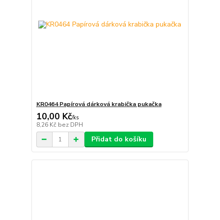
KR0464 Papírová dárková krabička pukačka
10,00 Kč
/
ks
8,26 Kč
bez DPH
Přidat do košíku