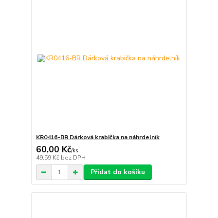
KR0416-BR Dárková krabička na náhrdelník
60,00 Kč
/
ks
49,59 Kč
bez DPH
Přidat do košíku