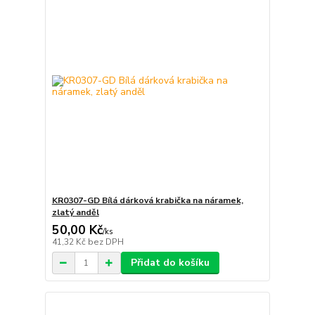
KR0307-GD Bílá dárková krabička na náramek,
zlatý anděl
50,00 Kč
/
ks
41,32 Kč
bez DPH
Přidat do košíku