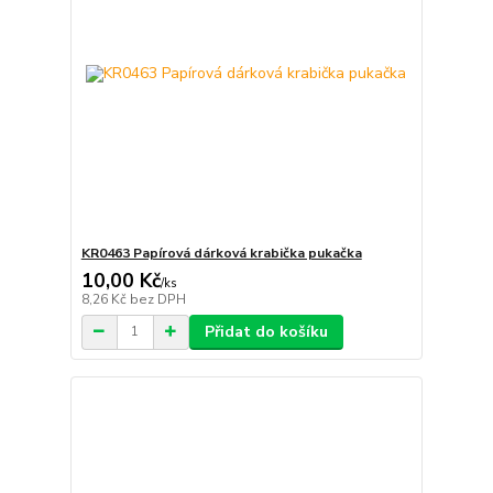
KR0463 Papírová dárková krabička pukačka
10,00 Kč
/
ks
8,26 Kč
bez DPH
Přidat do košíku