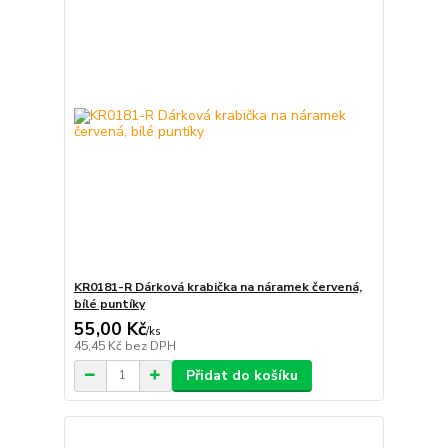
KR0181-R Dárková krabička na náramek červená,
bílé puntíky
55,00 Kč
/
ks
45,45 Kč
bez DPH
Přidat do košíku