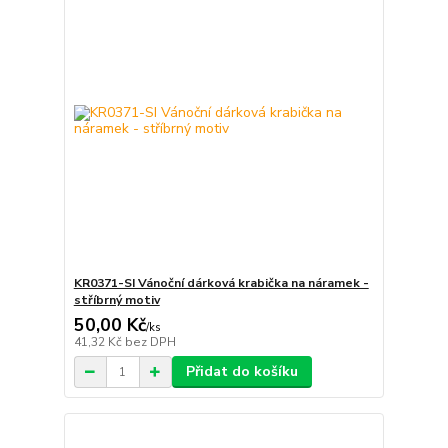
KR0371-SI Vánoční dárková krabička na náramek -
stříbrný motiv
50,00 Kč
/
ks
41,32 Kč
bez DPH
Přidat do košíku