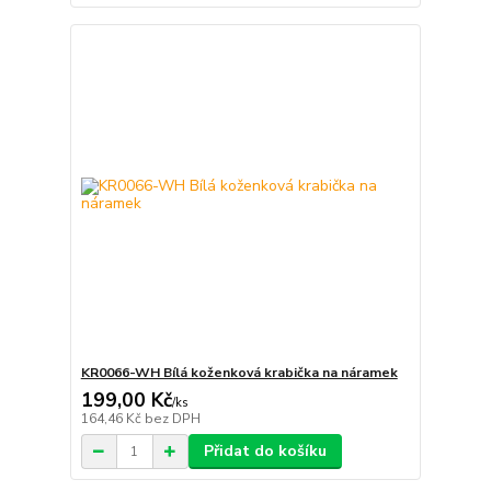
KR0066-WH Bílá koženková krabička na náramek
199,00 Kč
/
ks
164,46 Kč
bez DPH
Přidat do košíku