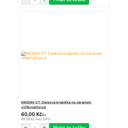
KR0044-ST Dárková krabička na náramek,
stříbrná/černá
60,00 Kč
/
ks
49,59 Kč
bez DPH
Přidat do košíku