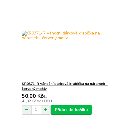
KR0371-R Vánoční dárková krabička na náramek -
červený motiv
50,00 Kč
/
ks
41,32 Kč
bez DPH
Přidat do košíku