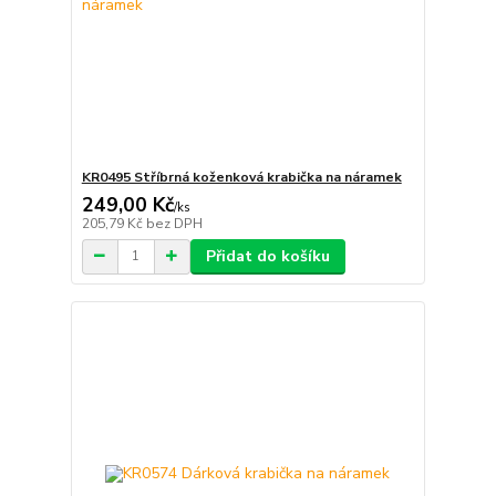
KR0495 Stříbrná koženková krabička na náramek
249,00 Kč
/
ks
205,79 Kč
bez DPH
Přidat do košíku