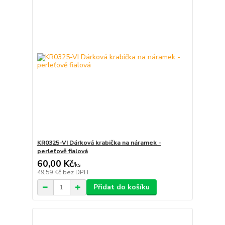
KR0325-VI Dárková krabička na náramek -
perleťově fialová
60,00 Kč
/
ks
49,59 Kč
bez DPH
Přidat do košíku