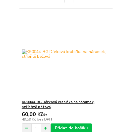
KR0044-BG Dárková krabička na náramek,
stříbřitě béžová
60,00 Kč
/
ks
49,59 Kč
bez DPH
Přidat do košíku