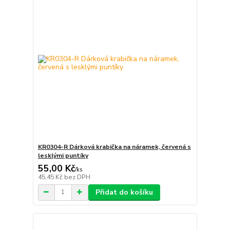
KR0304-R Dárková krabička na náramek, červená s
lesklými puntíky
55,00 Kč
/
ks
45,45 Kč
bez DPH
Přidat do košíku