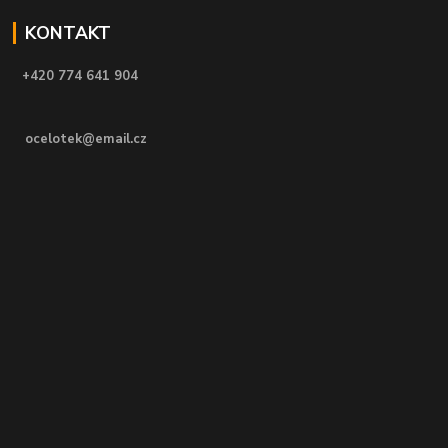
KONTAKT
+420 774 641 904
ocelotek@email.cz