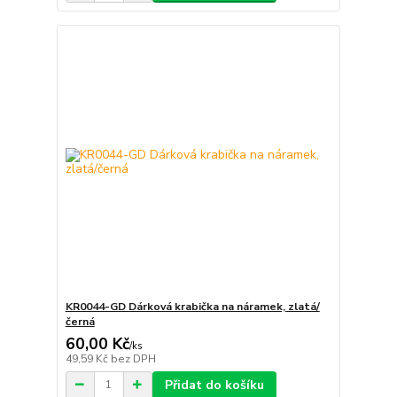
KR0044-GD Dárková krabička na náramek, zlatá/
černá
60,00 Kč
/
ks
49,59 Kč
bez DPH
Přidat do košíku