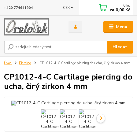
0
ks
CZK
+420 774641904
za
0,00 Kč
Menu
Hledat
Úvod
Piercing
CP1012-4-C Cartilage piercing do ucha, čirý zirkon 4 mm
CP1012-4-C Cartilage piercing do
ucha, čirý zirkon 4 mm