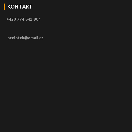
KONTAKT
+420 774 641 904
ocelotek@email.cz