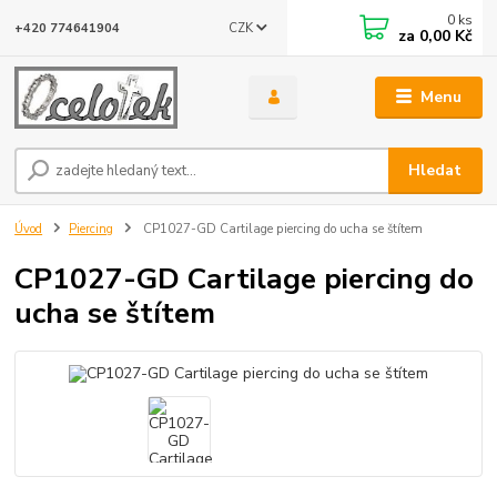
0
ks
CZK
+420 774641904
za
0,00 Kč
Menu
Hledat
Úvod
Piercing
CP1027-GD Cartilage piercing do ucha se štítem
CP1027-GD Cartilage piercing do
ucha se štítem