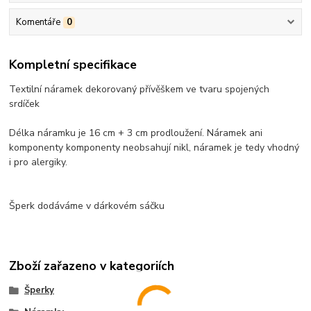
Komentáře
0
Kompletní specifikace
Textilní náramek dekorovaný přívěškem ve tvaru spojených
srdíček
Délka náramku je 16 cm + 3 cm prodloužení. Náramek ani
komponenty komponenty neobsahují nikl, náramek je tedy vhodný
i pro alergiky.
Šperk dodáváme v dárkovém sáčku
Zboží zařazeno v kategoriích
Šperky