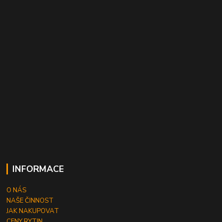
INFORMACE
O NÁS
NAŠE ČINNOST
JAK NAKUPOVAT
CENY RYTIN