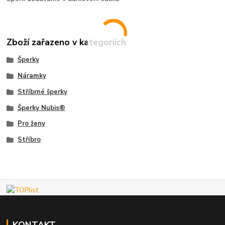
Zboží zařazeno v kategoriích
Šperky
Náramky
Stříbrné šperky
Šperky Nubis®
Pro ženy
Stříbro
KONTAKT