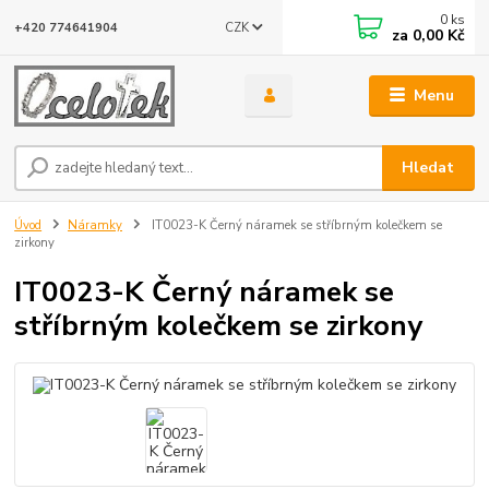
0
ks
CZK
+420 774641904
za
0,00 Kč
Menu
Hledat
Úvod
Náramky
IT0023-K Černý náramek se stříbrným kolečkem se
zirkony
IT0023-K Černý náramek se
stříbrným kolečkem se zirkony