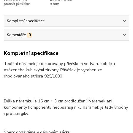
průměr přívěšku:
9 mm
Kompletní specifikace
Komentáře
0
Kompletní specifikace
Textilní náramek je dekorovaný přívěškem ve tvaru kolečka
osázeného kubickými zirkony. Přívěšek je vyroben ze
rhodiovaného stříbra 925/1000
Délka náramku je 16 cm + 3 cm prodloužení. Náramek ani
komponenty komponenty neobsahují nikl, náramek je tedy vhodný
i pro alergiky.
Šperk dodáváme v dárkovém sáčku