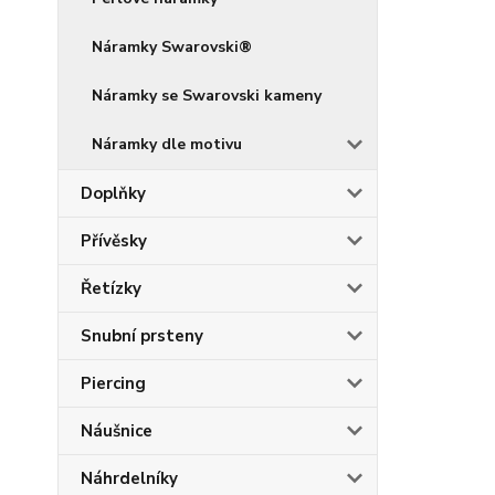
Náramky Swarovski®
Náramky se Swarovski kameny
Náramky dle motivu
Doplňky
Přívěsky
Řetízky
Snubní prsteny
Piercing
Náušnice
Náhrdelníky