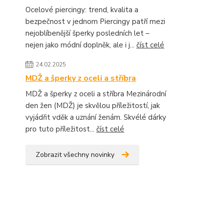
Ocelové piercingy: trend, kvalita a
bezpečnost v jednom Piercingy patří mezi
nejoblíbenější šperky posledních let –
nejen jako módní doplněk, ale i j...
číst celé
24.02.2025
MDŽ a šperky z oceli a stříbra
MDŽ a šperky z oceli a stříbra Mezinárodní
den žen (MDŽ) je skvělou příležitostí, jak
vyjádřit vděk a uznání ženám. Skvélé dárky
pro tuto příležitost...
číst celé
Zobrazit všechny novinky