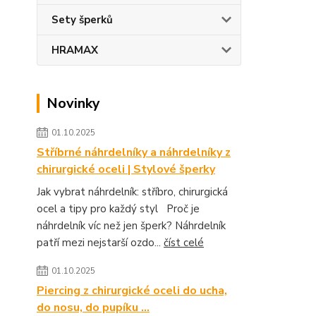
Sety šperků
HRAMAX
Novinky
01.10.2025
Stříbrné náhrdelníky a náhrdelníky z
chirurgické oceli | Stylové šperky
Jak vybrat náhrdelník: stříbro, chirurgická
ocel a tipy pro každý styl Proč je
náhrdelník víc než jen šperk? Náhrdelník
patří mezi nejstarší ozdo...
číst celé
01.10.2025
Piercing z chirurgické oceli do ucha,
do nosu, do pupíku ...