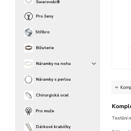
Swarovski®
Pro ženy
Stříbro
Bižuterie
Náramky na nohu
Náramky s perlou
Kompl
Chirurgická ocel
Komple
Pro muže
Textilní 
Dárkové krabičky