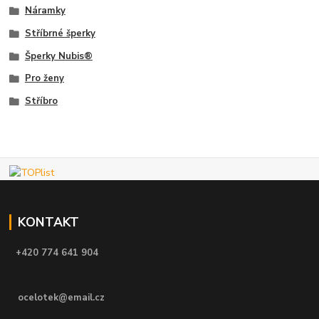
Náramky
Stříbrné šperky
Šperky Nubis®
Pro ženy
Stříbro
KONTAKT
+420 774 641 904
ocelotek@email.cz