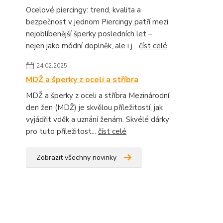
Ocelové piercingy: trend, kvalita a
bezpečnost v jednom Piercingy patří mezi
nejoblíbenější šperky posledních let –
nejen jako módní doplněk, ale i j...
číst celé
24.02.2025
MDŽ a šperky z oceli a stříbra
MDŽ a šperky z oceli a stříbra Mezinárodní
den žen (MDŽ) je skvělou příležitostí, jak
vyjádřit vděk a uznání ženám. Skvélé dárky
pro tuto příležitost...
číst celé
Zobrazit všechny novinky