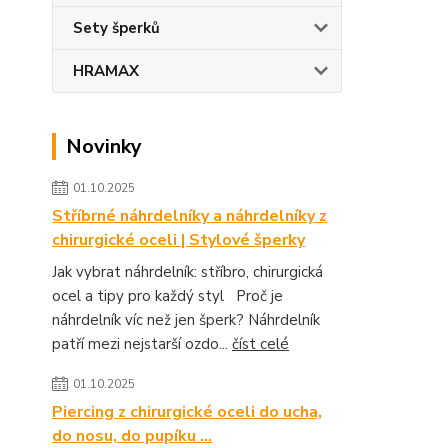
Sety šperků
HRAMAX
Novinky
01.10.2025
Stříbrné náhrdelníky a náhrdelníky z
chirurgické oceli | Stylové šperky
Jak vybrat náhrdelník: stříbro, chirurgická
ocel a tipy pro každý styl Proč je
náhrdelník víc než jen šperk? Náhrdelník
patří mezi nejstarší ozdo...
číst celé
01.10.2025
Piercing z chirurgické oceli do ucha,
do nosu, do pupíku ...