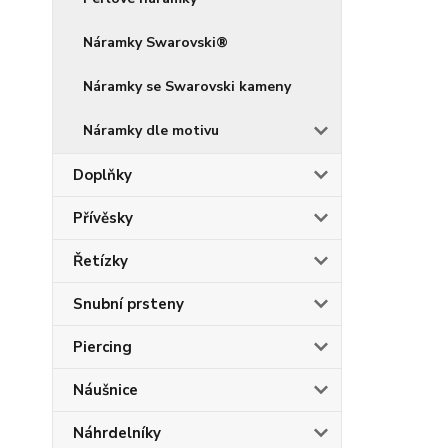
Náramky Swarovski®
Náramky se Swarovski kameny
Náramky dle motivu
Doplňky
Přívěsky
Řetízky
Snubní prsteny
Piercing
Náušnice
Náhrdelníky