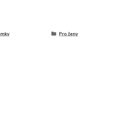
amky
Pro ženy