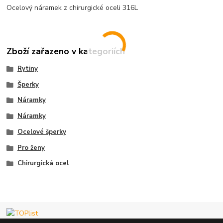
Ocelový náramek z chirurgické oceli 316L
Zboží zařazeno v kategoriích
Rytiny
Šperky
Náramky
Náramky
Ocelové šperky
Pro ženy
Chirurgická ocel