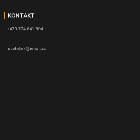
KONTAKT
+420 774 641 904
ocelotek@email.cz