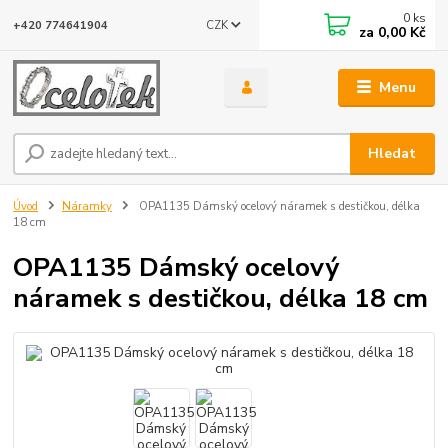
0
ks
CZK
+420 774641904
za
0,00 Kč
Menu
Hledat
Úvod
Náramky
OPA1135 Dámský ocelový náramek s destičkou, délka
18 cm
OPA1135 Dámský ocelový
náramek s destičkou, délka 18 cm