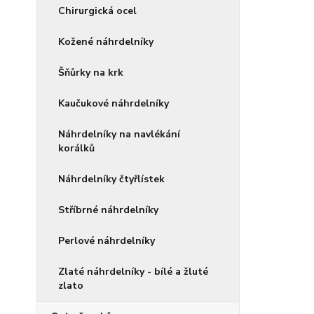
Chirurgická ocel
Kožené náhrdelníky
Šňůrky na krk
Kaučukové náhrdelníky
Náhrdelníky na navlékání
korálků
Náhrdelníky čtyřlístek
Stříbrné náhrdelníky
Perlové náhrdelníky
Zlaté náhrdelníky - bílé a žluté
zlato