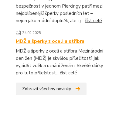
bezpečnost v jednom Piercingy patří mezi
nejoblíbenější šperky posledních let –
nejen jako módní doplněk, ale i j...
číst celé
24.02.2025
MDŽ a šperky z oceli a stříbra
MDŽ a šperky z oceli a stříbra Mezinárodní
den žen (MDŽ) je skvělou příležitostí, jak
vyjádřit vděk a uznání ženám. Skvélé dárky
pro tuto příležitost...
číst celé
Zobrazit všechny novinky