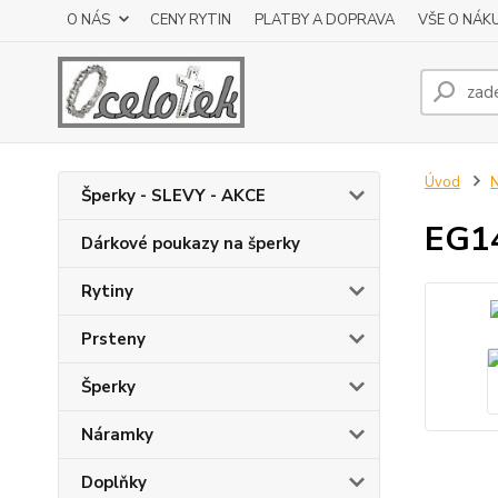
O NÁS
CENY RYTIN
PLATBY A DOPRAVA
VŠE O NÁK
Úvod
N
Šperky - SLEVY - AKCE
EG14
Dárkové poukazy na šperky
Rytiny
Prsteny
Šperky
Náramky
Doplňky