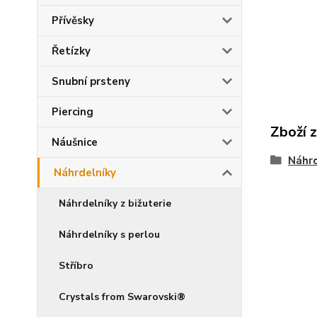
Přívěsky
Řetízky
Snubní prsteny
Piercing
Zboží 
Náušnice
Náhrd
Náhrdelníky
Náhrdelníky z bižuterie
Náhrdelníky s perlou
Stříbro
Crystals from Swarovski®