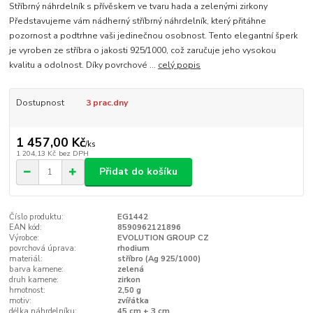
Stříbrný náhrdelník s přívěskem ve tvaru hada a zelenými zirkony
Představujeme vám nádherný stříbrný náhrdelník, který přitáhne
pozornost a podtrhne vaši jedinečnou osobnost. Tento elegantní šperk
je vyroben ze stříbra o jakosti 925/1000, což zaručuje jeho vysokou
kvalitu a odolnost. Díky povrchové ...
celý popis
Dostupnost
3 prac.dny
1 457,00 Kč
/
ks
1 204,13 Kč
bez DPH
Přidat do košíku
Číslo produktu:
EG1442
EAN kód:
8590962121896
Výrobce:
EVOLUTION GROUP CZ
povrchová úprava:
rhodium
materiál:
stříbro (Ag 925/1000)
barva kamene:
zelená
druh kamene:
zirkon
hmotnost:
2,50 g
motiv:
zvířátka
délka náhrdelníku:
45 cm + 3 cm