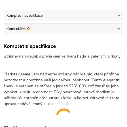
Kompletní specifikace
Komentáře
0
Kompletní specifikace
Stříbrný náhrdelník s přívěskem ve tvaru hada a zelenými zirkony
Představujeme vám nádherný stříbrný náhrdelník, který přitáhne
pozornost a podtrhne vaši jedinečnou osobnost. Tento elegantní
šperk je vyroben ze stříbra o jakosti 925/1000, což zaručuje jeho
vysokou kvalitu a odolnost. Díky povrchové úpravě rhodiem je
náhrdelník chráněn před ztrátou lesku a korozí, zároveň mu tato
úprava dodává jemný a luxusní vzhled.