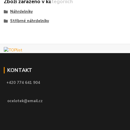
Zboží zařazeno v kategoriích
Náhrdelníky
Stříbrné náhrdelníky
KONTAKT
+420 774 641 904
ocelotek@email.cz