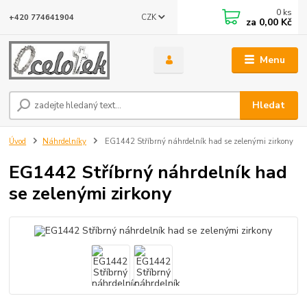
0
ks
CZK
+420 774641904
za
0,00 Kč
Menu
Hledat
Úvod
Náhrdelníky
EG1442 Stříbrný náhrdelník had se zelenými zirkony
EG1442 Stříbrný náhrdelník had
se zelenými zirkony