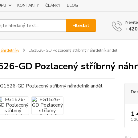
UPU
KONTAKTY
ČLÁNKY
BLOG
Nevíte
Hledat
+420
áhrdelníky
EG1526-GD Pozlacený stříbrný náhrdelník anděl
26-GD Pozlacený stříbrný náhr
Dos
1 
1 2