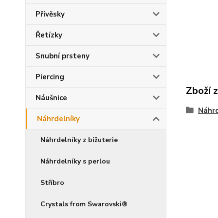
Přívěsky
Řetízky
Snubní prsteny
Piercing
Zboží 
Náušnice
Náhrd
Náhrdelníky
Náhrdelníky z bižuterie
Náhrdelníky s perlou
Stříbro
Crystals from Swarovski®