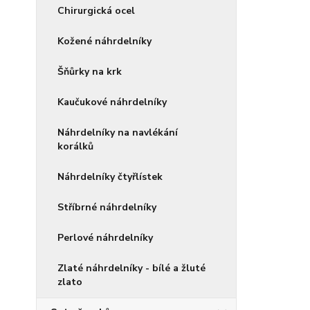
Chirurgická ocel
Kožené náhrdelníky
Šňůrky na krk
Kaučukové náhrdelníky
Náhrdelníky na navlékání
korálků
Náhrdelníky čtyřlístek
Stříbrné náhrdelníky
Perlové náhrdelníky
Zlaté náhrdelníky - bílé a žluté
zlato