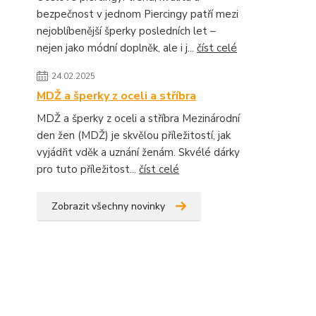
bezpečnost v jednom Piercingy patří mezi
nejoblíbenější šperky posledních let –
nejen jako módní doplněk, ale i j...
číst celé
24.02.2025
MDŽ a šperky z oceli a stříbra
MDŽ a šperky z oceli a stříbra Mezinárodní
den žen (MDŽ) je skvělou příležitostí, jak
vyjádřit vděk a uznání ženám. Skvélé dárky
pro tuto příležitost...
číst celé
Zobrazit všechny novinky