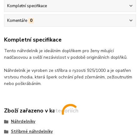
Kompletní specifikace
Komentáře
0
Kompletní specifikace
Tento náhrdelník je ideálním doplňkem pro ženy milující
nadčasovou a svěží nezávislost v podobě originálních doplňků.
Náhrdelník je vyroben ze stříbra o ryzosti 925/1000 a je opatřen
vrstvou rhodia, která šperk ochrání před zčernáním, zežloutnutím
nebo poškrábáním.
Zboží zařazeno v kategoriích
Náhrdelníky
Stříbrné náhrdelníky