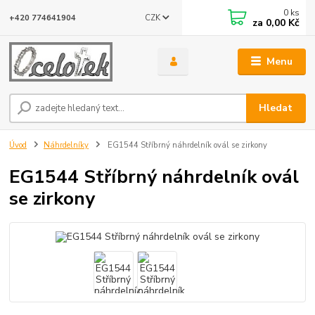
0
ks
CZK
+420 774641904
za
0,00 Kč
Menu
Hledat
Úvod
Náhrdelníky
EG1544 Stříbrný náhrdelník ovál se zirkony
EG1544 Stříbrný náhrdelník ovál
se zirkony