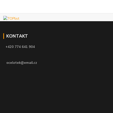
KONTAKT
+420 774 641 904
ocelotek@email.cz