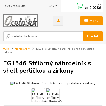
0
ks
CZK
+420 774641904
za
0,00 Kč
Menu
Hledat
Úvod
Náhrdelníky
EG1546 Stříbrný náhrdelník s shell perličkou a
zirkony
EG1546 Stříbrný náhrdelník s
shell perličkou a zirkony