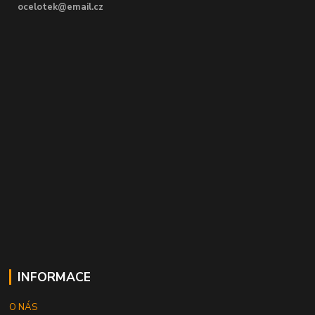
ocelotek@email.cz
INFORMACE
O NÁS