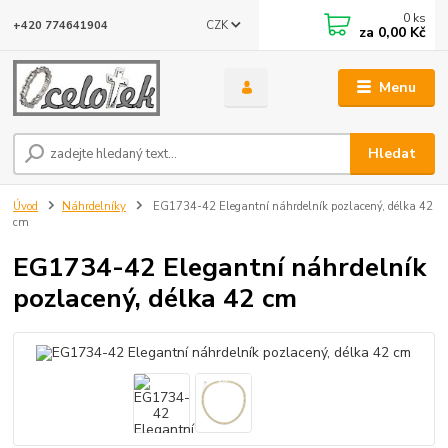
0
ks
CZK
+420 774641904
za
0,00 Kč
Menu
Hledat
Úvod
Náhrdelníky
EG1734-42 Elegantní náhrdelník pozlacený, délka 42
cm
EG1734-42 Elegantní náhrdelník
pozlacený, délka 42 cm