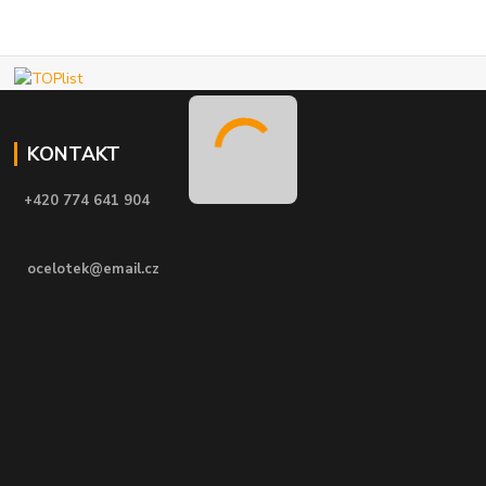
KONTAKT
+420 774 641 904
ocelotek@email.cz