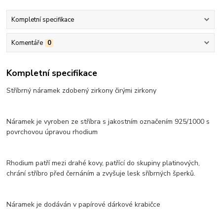
Kompletní specifikace
Komentáře
0
Kompletní specifikace
Stříbrný náramek zdobený zirkony čirými zirkony
Náramek je vyroben ze stříbra s jakostním označením 925/1000 s
povrchovou úpravou rhodium
Rhodium patří mezi drahé kovy, patřící do skupiny platinových,
chrání stříbro před černáním a zvyšuje lesk sříbrných šperků.
Náramek je dodáván v papírové dárkové krabičce