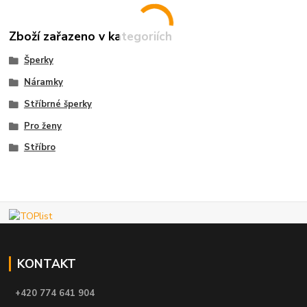
Zboží zařazeno v kategoriích
Šperky
Náramky
Stříbrné šperky
Pro ženy
Stříbro
KONTAKT
+420 774 641 904