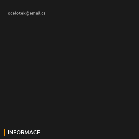
ocelotek@email.cz
INFORMACE