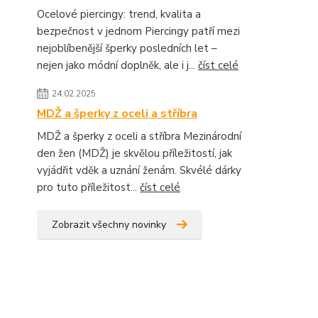
Ocelové piercingy: trend, kvalita a
bezpečnost v jednom Piercingy patří mezi
nejoblíbenější šperky posledních let –
nejen jako módní doplněk, ale i j...
číst celé
24.02.2025
MDŽ a šperky z oceli a stříbra
MDŽ a šperky z oceli a stříbra Mezinárodní
den žen (MDŽ) je skvělou příležitostí, jak
vyjádřit vděk a uznání ženám. Skvélé dárky
pro tuto příležitost...
číst celé
Zobrazit všechny novinky