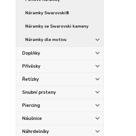
Náramky Swarovski®
Náramky se Swarovski kameny
Náramky dle motivu
Doplňky
Přívěsky
Řetízky
Snubní prsteny
Piercing
Náušnice
Náhrdelníky