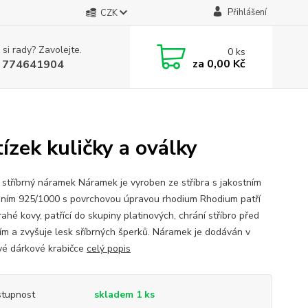
Přihlášení
CZK
 si rady? Zavolejte.
0
ks
za
0,00 Kč
 774641904
ízek kuličky a oválky
ý stříbrný náramek Náramek je vyroben ze stříbra s jakostním
ním 925/1000 s povrchovou úpravou rhodium Rhodium patří
ahé kovy, patřící do skupiny platinových, chrání stříbro před
ím a zvyšuje lesk sříbrných šperků. Náramek je dodáván v
vé dárkové krabičce
celý popis
tupnost
skladem 1 ks