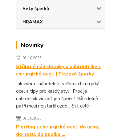
Sety šperků
HRAMAX
Novinky
01.10.2025
Stříbrné náhrdelníky a náhrdelníky z
chirurgické oceli | Stylové šperky
Jak vybrat náhrdelník: stříbro, chirurgická
ocel a tipy pro každý styl Proč je
náhrdelník víc než jen šperk? Náhrdelník
patří mezi nejstarší ozdo...
číst celé
01.10.2025
Piercing z chirurgické oceli do ucha,
do nosu, do pupíku ...