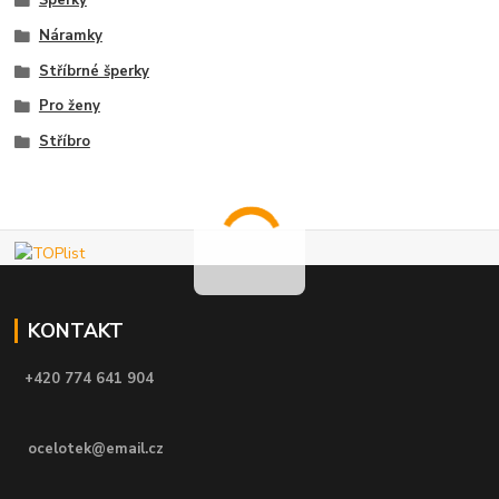
Šperky
Náramky
Stříbrné šperky
Pro ženy
Stříbro
KONTAKT
+420 774 641 904
ocelotek@email.cz