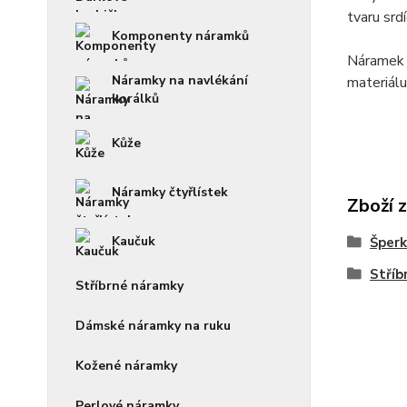
tvaru srdí
Komponenty náramků
Náramek j
Náramky na navlékání
materiálu
korálků
Kůže
Náramky čtyřlístek
Zboží 
Kaučuk
Šperk
Stříb
Stříbrné náramky
Dámské náramky na ruku
Kožené náramky
Perlové náramky