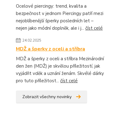
Ocelové piercingy: trend, kvalita a
bezpečnost v jednom Piercingy patří mezi
nejoblíbenější šperky posledních let –
nejen jako módní doplněk, ale i j...
číst celé
24.02.2025
MDŽ a šperky z oceli a stříbra
MDŽ a šperky z oceli a stříbra Mezinárodní
den žen (MDŽ) je skvělou příležitostí, jak
vyjádřit vděk a uznání ženám. Skvélé dárky
pro tuto příležitost...
číst celé
Zobrazit všechny novinky