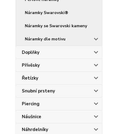
Náramky Swarovski®
Náramky se Swarovski kameny
Náramky dle motivu
Doplňky
Přívěsky
Řetízky
Snubní prsteny
Piercing
Náušnice
Náhrdelníky