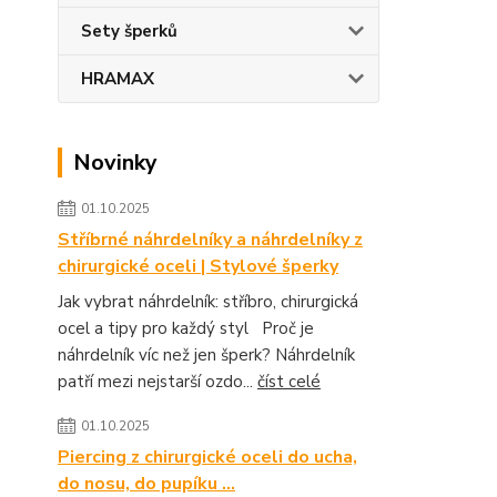
Sety šperků
HRAMAX
Novinky
01.10.2025
Stříbrné náhrdelníky a náhrdelníky z
chirurgické oceli | Stylové šperky
Jak vybrat náhrdelník: stříbro, chirurgická
ocel a tipy pro každý styl Proč je
náhrdelník víc než jen šperk? Náhrdelník
patří mezi nejstarší ozdo...
číst celé
01.10.2025
Piercing z chirurgické oceli do ucha,
do nosu, do pupíku ...