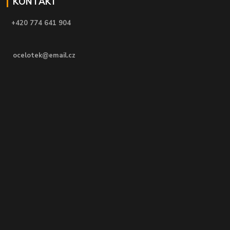
KONTAKT
+420 774 641 904
ocelotek@email.cz