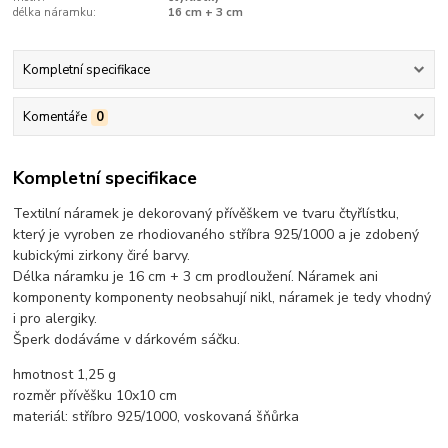
délka náramku:
16 cm + 3 cm
Kompletní specifikace
Komentáře
0
Kompletní specifikace
Textilní náramek je dekorovaný přívěškem ve tvaru čtyřlístku,
který je vyroben ze rhodiovaného stříbra 925/1000 a je zdobený
kubickými zirkony čiré barvy.
Délka náramku je 16 cm + 3 cm prodloužení. Náramek ani
komponenty komponenty neobsahují nikl, náramek je tedy vhodný
i pro alergiky.
Šperk dodáváme v dárkovém sáčku.
hmotnost 1,25 g
rozměr přívěšku 10x10 cm
materiál: stříbro 925/1000, voskovaná šňůrka