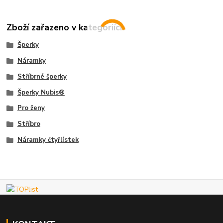
Zboží zařazeno v kategoriích
Šperky
Náramky
Stříbrné šperky
Šperky Nubis®
Pro ženy
Stříbro
Náramky čtyřlístek