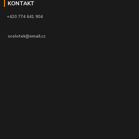
KONTAKT
+420 774 641 904
ocelotek@email.cz