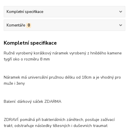
Kompletní specifikace
Komentáře
0
Kompletní specifikace
Ručně vyrobený korálkový náramek vyrobený z hnědého kamene
tygří oko o rozměru 8 mm
Náramek má universální pružnou délku od 18cm a je vhodný pro
muže i ženy
Balení: dárkový sáček ZDARMA
ZDRAVÍ: pomáhá při bakteriálních zánětech, posiluje zažívací
trakt, odstraňuje následky tělesných i duševních traumat