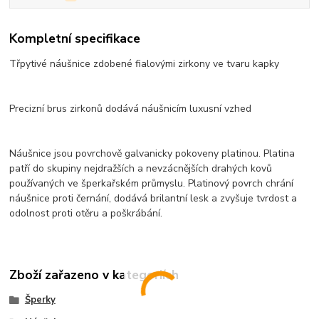
Kompletní specifikace
Třpytivé náušnice zdobené fialovými zirkony ve tvaru kapky
Precizní brus zirkonů dodává náušnicím luxusní vzhed
Náušnice jsou povrchově galvanicky pokoveny platinou. Platina
patří do skupiny nejdražších a nevzácnějších drahých kovů
používaných ve šperkařském průmyslu. Platinový povrch chrání
náušnice proti černání, dodává brilantní lesk a zvyšuje tvrdost a
odolnost proti otěru a poškrábání.
Zboží zařazeno v kategoriích
Šperky