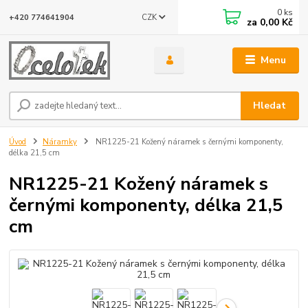
0
ks
CZK
+420 774641904
za
0,00 Kč
Menu
Hledat
Úvod
Náramky
NR1225-21 Kožený náramek s černými komponenty,
délka 21,5 cm
NR1225-21 Kožený náramek s
černými komponenty, délka 21,5
cm