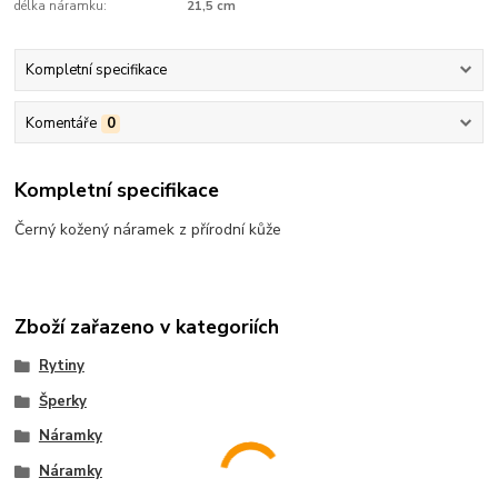
délka náramku:
21,5 cm
Kompletní specifikace
Komentáře
0
Kompletní specifikace
Černý kožený náramek z přírodní kůže
Zboží zařazeno v kategoriích
Rytiny
Šperky
Náramky
Náramky