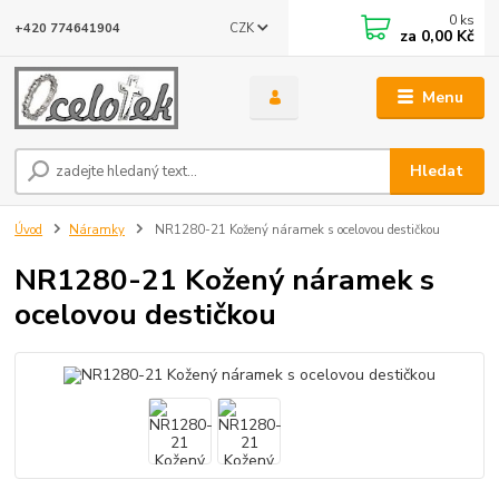
0
ks
CZK
+420 774641904
za
0,00 Kč
Menu
Hledat
Úvod
Náramky
NR1280-21 Kožený náramek s ocelovou destičkou
NR1280-21 Kožený náramek s
ocelovou destičkou