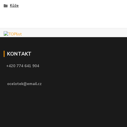
Kůže
KONTAKT
+420 774 641 904
ocelotek@email.cz