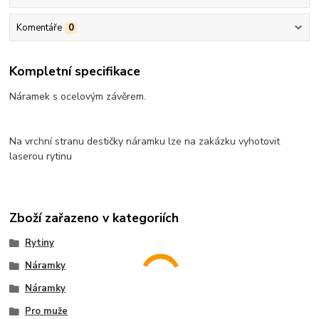
Komentáře
0
Kompletní specifikace
Náramek s ocelovým závěrem.
Na vrchní stranu destičky náramku lze na zakázku vyhotovit
laserou rytinu
Zboží zařazeno v kategoriích
Rytiny
Náramky
Náramky
Pro muže