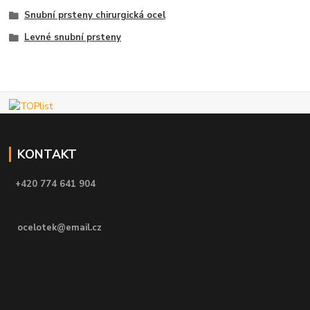
Snubní prsteny chirurgická ocel
Levné snubní prsteny
KONTAKT
+420 774 641 904
ocelotek@email.cz