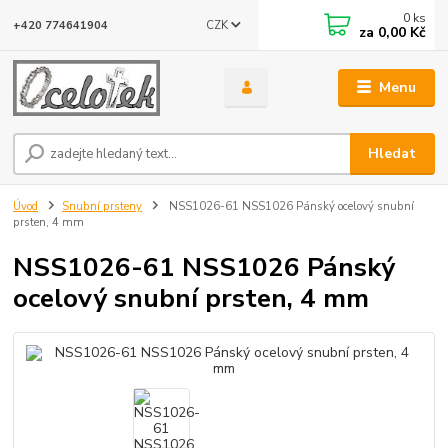
0
ks
CZK
+420 774641904
za
0,00 Kč
Menu
Hledat
Úvod
Snubní prsteny
NSS1026-61 NSS1026 Pánský ocelový snubní
prsten, 4 mm
NSS1026-61 NSS1026 Pánský
ocelový snubní prsten, 4 mm