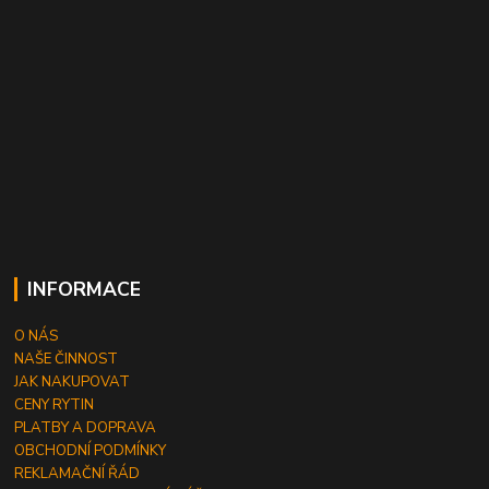
INFORMACE
O NÁS
NAŠE ČINNOST
JAK NAKUPOVAT
CENY RYTIN
PLATBY A DOPRAVA
OBCHODNÍ PODMÍNKY
REKLAMAČNÍ ŘÁD