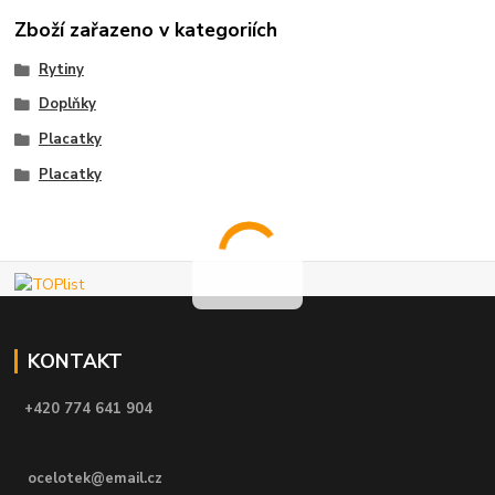
Zboží zařazeno v kategoriích
Rytiny
Doplňky
Placatky
Placatky
KONTAKT
+420 774 641 904
ocelotek@email.cz