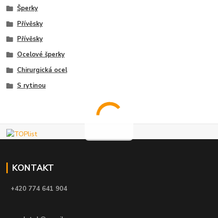
Šperky
Přívěsky
Přívěsky
Ocelové šperky
Chirurgická ocel
S rytinou
KONTAKT
+420 774 641 904