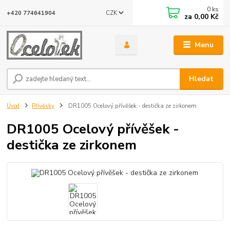
0
ks
CZK
+420 774641904
za
0,00 Kč
Menu
Hledat
Úvod
Přívěsky
DR1005 Ocelový přívěšek - destička ze zirkonem
DR1005 Ocelový přívěšek -
destička ze zirkonem