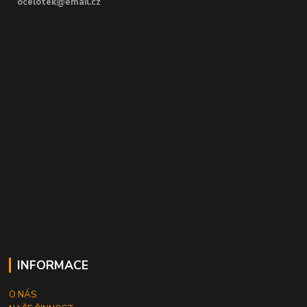
ocelotek@email.cz
INFORMACE
O NÁS