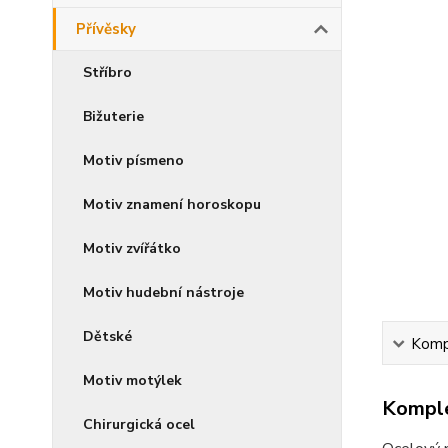
Přívěsky
Stříbro
Bižuterie
Motiv písmeno
Motiv znamení horoskopu
Motiv zvířátko
Motiv hudební nástroje
Dětské
Kompl
Motiv motýlek
Komple
Chirurgická ocel