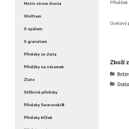
Přívěšek 
Motiv strom života
Wolfram
Ocelový p
S opálem
S granátem
Přívěsky ze zlata
Zboží 
Přívěšky na náramek
Rytin
Zlato
Ocelo
Stříbrné přívěsky
Přívěsky Swarovski®
Přívěsky křížek