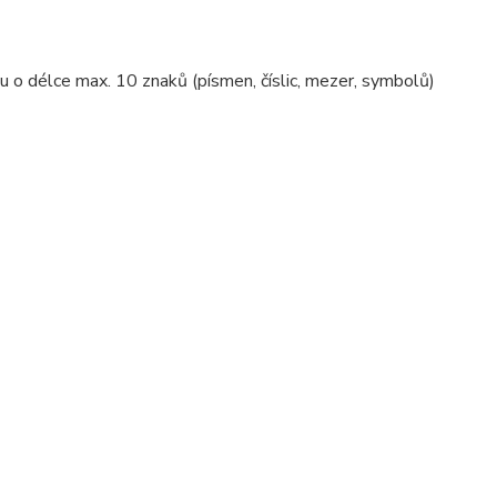
 o délce max. 10 znaků (písmen, číslic, mezer, symbolů)