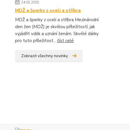
24.02.2025
MDŽ a šperky z oceli a stříbra
MDŽ a šperky z oceli a stříbra Mezinárodní
den žen (MDŽ) je skvělou příležitostí, jak
vyjádřit vděk a uznání ženám. Skvélé dárky
pro tuto příležitost...
číst celé
Zobrazit všechny novinky