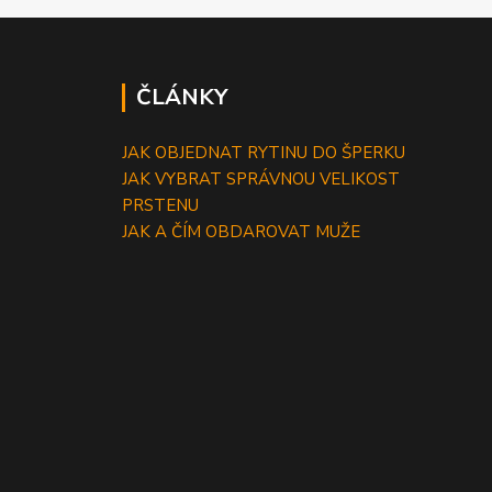
ČLÁNKY
JAK OBJEDNAT RYTINU DO ŠPERKU
JAK VYBRAT SPRÁVNOU VELIKOST
PRSTENU
JAK A ČÍM OBDAROVAT MUŽE