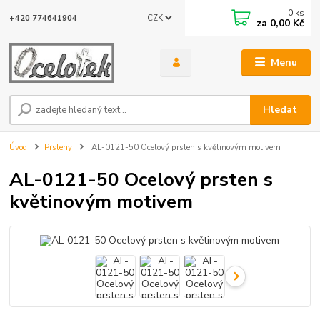
0
ks
CZK
+420 774641904
za
0,00 Kč
Menu
Hledat
Úvod
Prsteny
AL-0121-50 Ocelový prsten s květinovým motivem
AL-0121-50 Ocelový prsten s
květinovým motivem