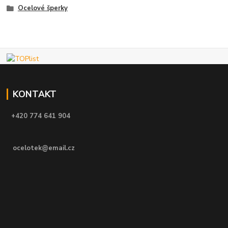
Ocelové šperky
KONTAKT
+420 774 641 904
ocelotek@email.cz