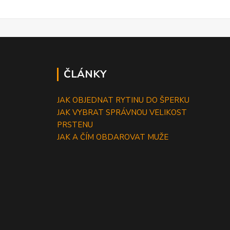
ČLÁNKY
JAK OBJEDNAT RYTINU DO ŠPERKU
JAK VYBRAT SPRÁVNOU VELIKOST
PRSTENU
JAK A ČÍM OBDAROVAT MUŽE