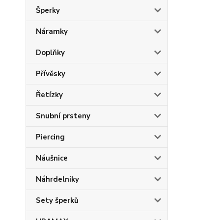
Šperky
Náramky
Doplňky
Přívěsky
Řetízky
Snubní prsteny
Piercing
Náušnice
Náhrdelníky
Sety šperků