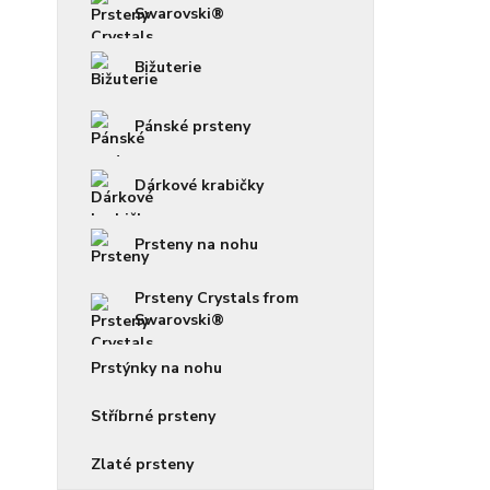
Swarovski®
Bižuterie
Pánské prsteny
Dárkové krabičky
Prsteny na nohu
Prsteny Crystals from
Swarovski®
Prstýnky na nohu
Stříbrné prsteny
Zlaté prsteny