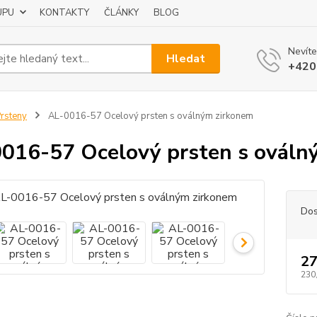
UPU
KONTAKTY
ČLÁNKY
BLOG
Nevíte
Hledat
+420
rsteny
AL-0016-57 Ocelový prsten s oválným zirkonem
016-57 Ocelový prsten s ováln
Dos
27
230