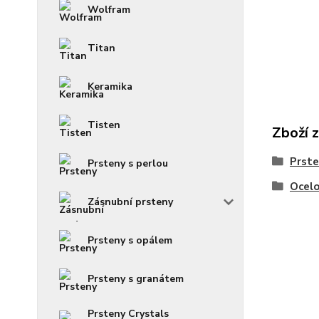
Wolfram
Titan
Keramika
Tisten
Zboží 
Prst
Prsteny s perlou
Ocelo
Zásnubní prsteny
Prsteny s opálem
Prsteny s granátem
Prsteny Crystals