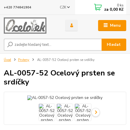
0
ks
CZK
+420 774641904
za
0,00 Kč
Menu
Hledat
Úvod
Prsteny
AL-0057-52 Ocelový prsten se srdíčky
AL-0057-52 Ocelový prsten se
srdíčky