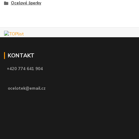
Ocelové šperky
KONTAKT
+420 774 641 904
ocelotek@email.cz