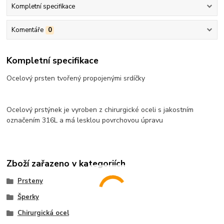
Kompletní specifikace
Komentáře
0
Kompletní specifikace
Ocelový prsten tvořený propojenými srdíčky
Ocelový prstýnek je vyroben z chirurgické oceli s jakostním
označením 316L a má lesklou povrchovou úpravu
Zboží zařazeno v kategoriích
Prsteny
Šperky
Chirurgická ocel