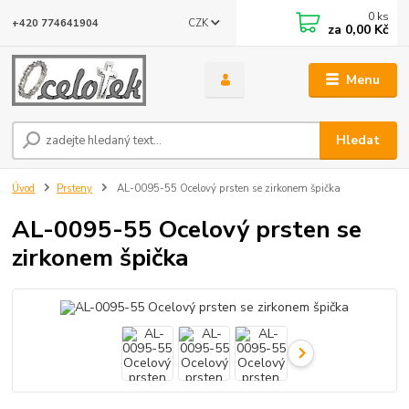
0
ks
CZK
+420 774641904
za
0,00 Kč
Menu
Hledat
Úvod
Prsteny
AL-0095-55 Ocelový prsten se zirkonem špička
AL-0095-55 Ocelový prsten se
zirkonem špička