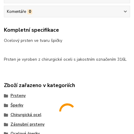
Komentáře
0
Kompletní specifikace
Ocelový prsten ve tvaru špičky
Prsten je vyroben z chirurgické oceli s jakostním označením 316L
Zboží zařazeno v kategoriích
Prsteny
Šperky
Chirurgická ocel
Zásnubní prsteny
Ocelové šperky