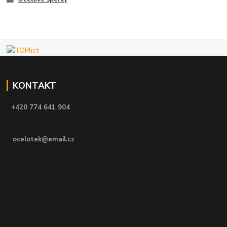
KONTAKT
+420 774 641 904
ocelotek@email.cz