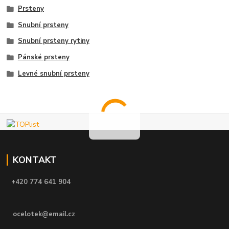
Prsteny
Snubní prsteny
Snubní prsteny rytiny
Pánské prsteny
Levné snubní prsteny
KONTAKT
+420 774 641 904
ocelotek@email.cz