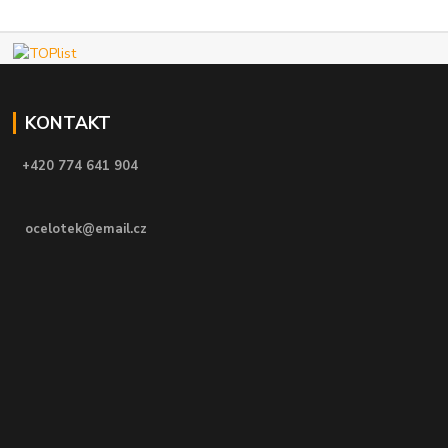
KONTAKT
+420 774 641 904
ocelotek@email.cz