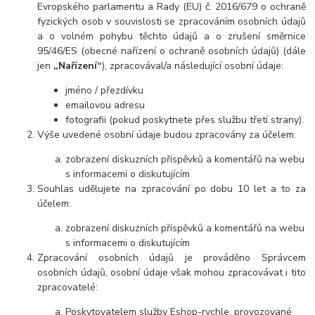
Evropského parlamentu a Rady (EU) č. 2016/679 o ochraně
fyzických osob v souvislosti se zpracováním osobních údajů
a o volném pohybu těchto údajů a o zrušení směrnice
95/46/ES (obecné nařízení o ochraně osobních údajů) (dále
jen
„Nařízení“
), zpracovával/a následující osobní údaje:
jméno / přezdívku
emailovou adresu
fotografii (pokud poskytnete přes službu třetí strany).
Výše uvedené osobní údaje budou zpracovány za účelem:
zobrazení diskuzních příspěvků a komentářů na webu
s informacemi o diskutujícím
Souhlas udělujete na zpracování po dobu 10 let a to za
účelem:
zobrazení diskuzních příspěvků a komentářů na webu
s informacemi o diskutujícím
Zpracování osobních údajů je prováděno Správcem
osobních údajů, osobní údaje však mohou zpracovávat i tito
zpracovatelé:
Poskytovatelem služby Eshop-rychle, provozované