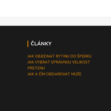
ČLÁNKY
JAK OBJEDNAT RYTINU DO ŠPERKU
JAK VYBRAT SPRÁVNOU VELIKOST
PRSTENU
JAK A ČÍM OBDAROVAT MUŽE