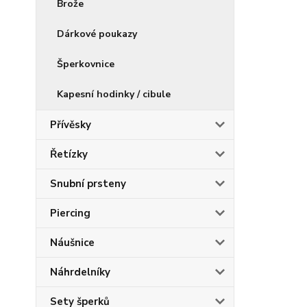
Brože
Dárkové poukazy
Šperkovnice
Kapesní hodinky / cibule
Přívěsky
Řetízky
Snubní prsteny
Piercing
Náušnice
Náhrdelníky
Sety šperků