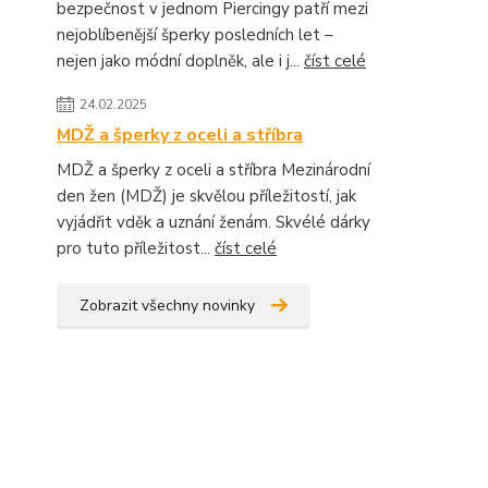
bezpečnost v jednom Piercingy patří mezi
nejoblíbenější šperky posledních let –
nejen jako módní doplněk, ale i j...
číst celé
24.02.2025
MDŽ a šperky z oceli a stříbra
MDŽ a šperky z oceli a stříbra Mezinárodní
den žen (MDŽ) je skvělou příležitostí, jak
vyjádřit vděk a uznání ženám. Skvélé dárky
pro tuto příležitost...
číst celé
Zobrazit všechny novinky