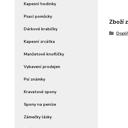
Kapesní hodinky
Psací pomůcky
Zboží 
Dárkové krabičky
Dopl
Kapesní zrcátka
Manžetové knoflíčky
Vybavení prodejen
Psí známky
Kravatové spony
Spony na peníze
Zámečky lásky