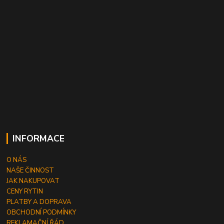
INFORMACE
O NÁS
NAŠE ČINNOST
JAK NAKUPOVAT
CENY RYTIN
PLATBY A DOPRAVA
OBCHODNÍ PODMÍNKY
REKLAMAČNÍ ŘÁD