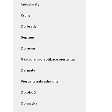
Industriály
Kruhy
Do brady
Septum
Do nosu
Nástroje pro aplikace piercingu
Dermály
Piercing náhradní díly
Do obočí
Do jazyka