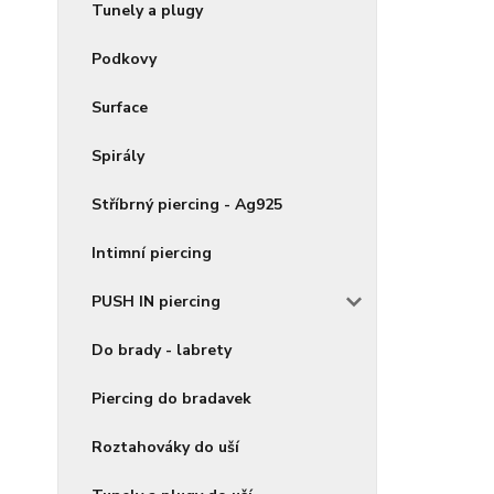
Tunely a plugy
Podkovy
Surface
Spirály
Stříbrný piercing - Ag925
Intimní piercing
PUSH IN piercing
Do brady - labrety
Piercing do bradavek
Roztahováky do uší