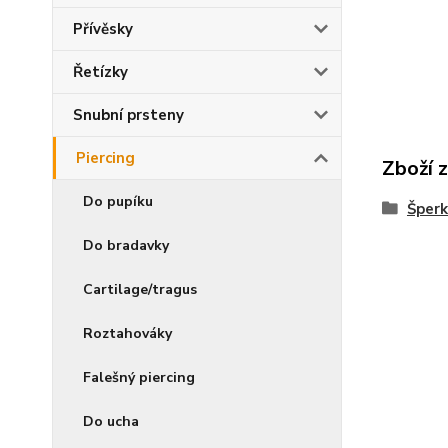
Přívěsky
Řetízky
Snubní prsteny
Piercing
Zboží 
Do pupíku
Šperk
Do bradavky
Cartilage/tragus
Roztahováky
Falešný piercing
Do ucha