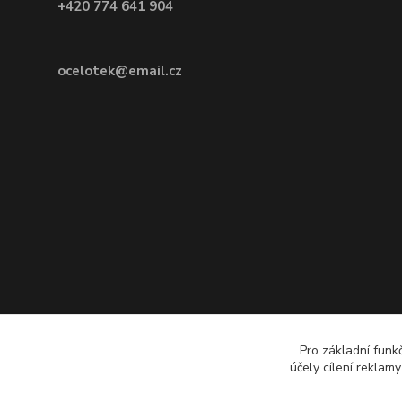
+420 774 641 904
ocelotek@email.cz
Pro základní funk
účely cílení reklam