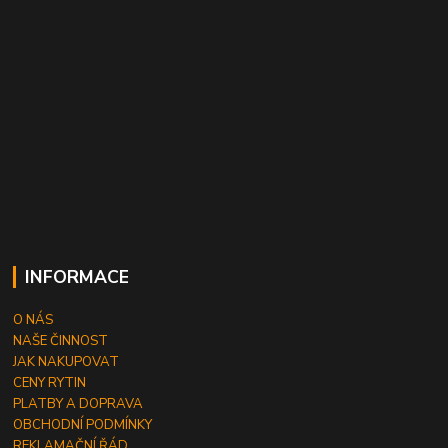
INFORMACE
O NÁS
NAŠE ČINNOST
JAK NAKUPOVAT
CENY RYTIN
PLATBY A DOPRAVA
OBCHODNÍ PODMÍNKY
REKLAMAČNÍ ŘÁD