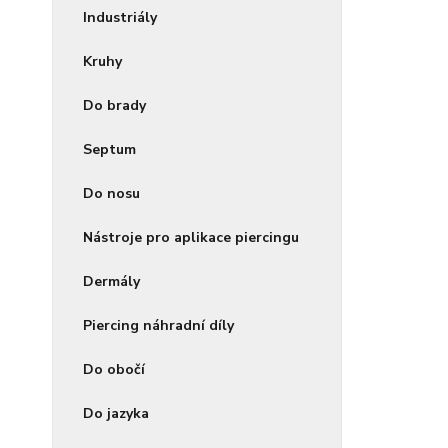
Industriály
Kruhy
Do brady
Septum
Do nosu
Nástroje pro aplikace piercingu
Dermály
Piercing náhradní díly
Do obočí
Do jazyka