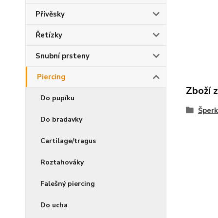
Přívěsky
Řetízky
Snubní prsteny
Piercing
Zboží 
Do pupíku
Šperk
Do bradavky
Cartilage/tragus
Roztahováky
Falešný piercing
Do ucha