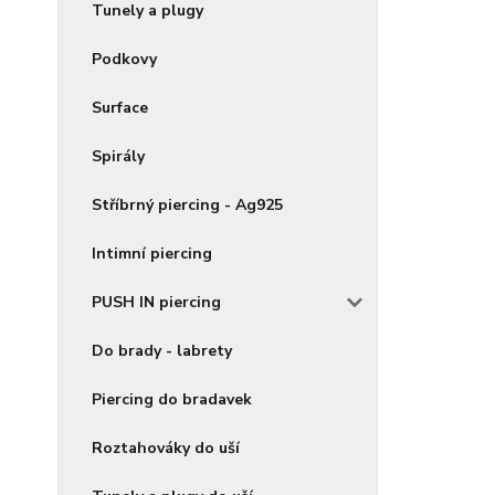
Tunely a plugy
Podkovy
Surface
Spirály
Stříbrný piercing - Ag925
Intimní piercing
PUSH IN piercing
Do brady - labrety
Piercing do bradavek
Roztahováky do uší