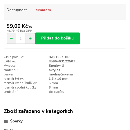
Dostupnost
skladem
59,00 Kč
/
ks
48,76 Kč
bez DPH
Přidat do košíku
Číslo produktu:
BA01006-BR
EAN kód:
8596403122507
Výrobce:
Sperky4U
materiál:
akrylát
barva:
modrá/červená
rozměr tyčky:
1,6 x 10 mm
rozměr vrchní kuličky:
5 mm
rozměr spodní kuličky:
8 mm
umístění:
do pupíku
Zboží zařazeno v kategoriích
Šperky