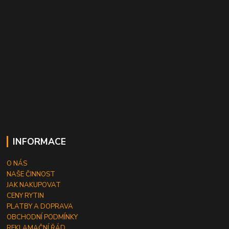
INFORMACE
O NÁS
NAŠE ČINNOST
JAK NAKUPOVAT
CENY RYTIN
PLATBY A DOPRAVA
OBCHODNÍ PODMÍNKY
REKLAMAČNÍ ŘÁD