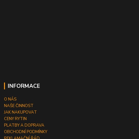
INFORMACE
O NÁS
NAŠE ČINNOST
JAK NAKUPOVAT
CENY RYTIN
PLATBY A DOPRAVA
OBCHODNÍ PODMÍNKY
REKLAMAČNÍ ŘÁD