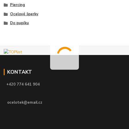
Piercing
Ocelové šperky
Do pupíku
KONTAKT
+420 774 641 904
ocelotek@email.cz