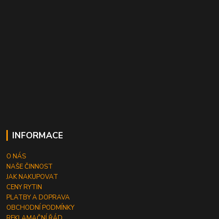
INFORMACE
O NÁS
NAŠE ČINNOST
JAK NAKUPOVAT
CENY RYTIN
PLATBY A DOPRAVA
OBCHODNÍ PODMÍNKY
REKLAMAČNÍ ŘÁD