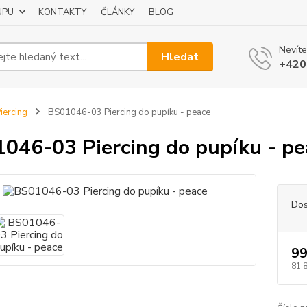
UPU
KONTAKTY
ČLÁNKY
BLOG
Nevíte
Hledat
+420
iercing
BS01046-03 Piercing do pupíku - peace
046-03 Piercing do pupíku - pe
Dos
99
81,