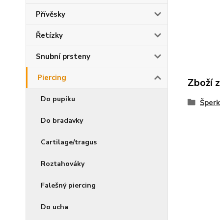
Přívěsky
Řetízky
Snubní prsteny
Piercing
Zboží 
Do pupíku
Šperk
Do bradavky
Cartilage/tragus
Roztahováky
Falešný piercing
Do ucha