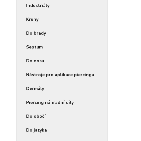
Industriály
Kruhy
Do brady
Septum
Do nosu
Nástroje pro aplikace piercingu
Dermály
Piercing náhradní díly
Do obočí
Do jazyka