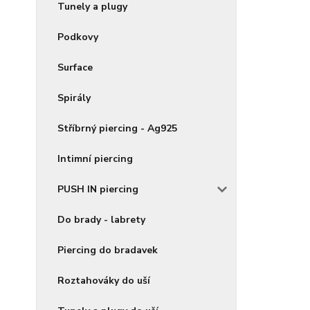
Tunely a plugy
Podkovy
Surface
Spirály
Stříbrný piercing - Ag925
Intimní piercing
PUSH IN piercing
Do brady - labrety
Piercing do bradavek
Roztahováky do uší