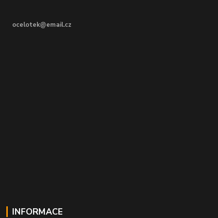
ocelotek@email.cz
INFORMACE