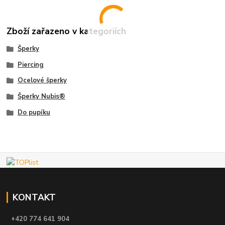
Zboží zařazeno v kategoriích
Šperky
Piercing
Ocelové šperky
Šperky Nubis®
Do pupíku
KONTAKT
+420 774 641 904