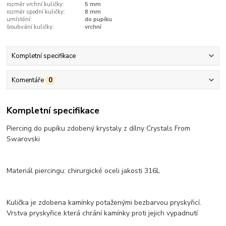
rozměr vrchní kuličky:
5 mm
rozměr spodní kuličky:
8 mm
umístění:
do pupíku
šroubvání kuličky:
vrchní
Kompletní specifikace
Komentáře
0
Kompletní specifikace
Piercing do pupíku zdobený krystaly z dílny Crystals From
Swarovski
Materiál piercingu: chirurgické oceli jakosti 316L
Kulička je zdobena kamínky potaženými bezbarvou pryskyřicí.
Vrstva pryskyřice která chrání kamínky proti jejich vypadnutí