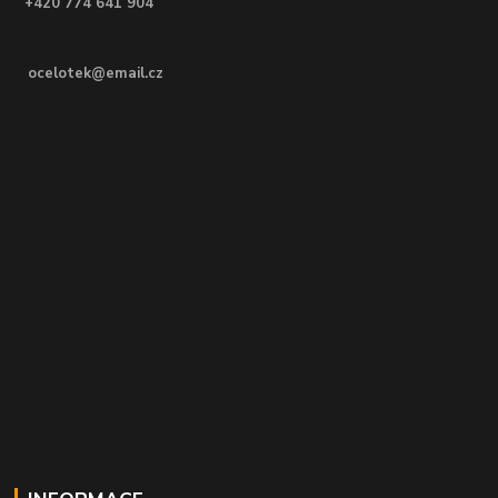
+420 774 641 904
ocelotek@email.cz