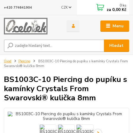
0
ks
CZK
+420 774641904
za
0,00 Kč
Menu
Hledat
Úvod
Piercing
BS1003C-10 Piercing do pupíku s kamínky Crystals From
Swarovski® kulička 8mm
BS1003C-10 Piercing do pupíku s
kamínky Crystals From
Swarovski® kulička 8mm