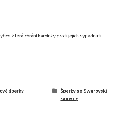
ice která chrání kamínky proti jejich vypadnutí
ové šperky
Šperky se Swarovski
kameny