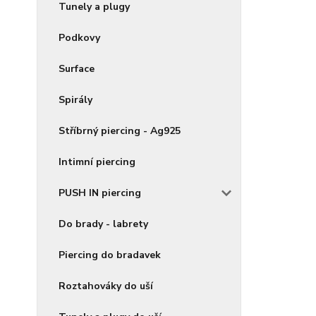
Tunely a plugy
Podkovy
Surface
Spirály
Stříbrný piercing - Ag925
Intimní piercing
PUSH IN piercing
Do brady - labrety
Piercing do bradavek
Roztahováky do uší