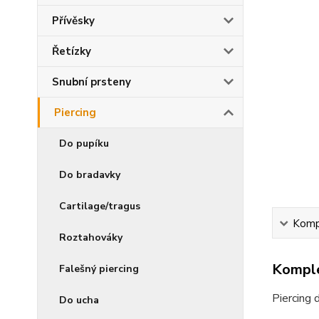
Přívěsky
Řetízky
Snubní prsteny
Piercing
Do pupíku
Do bradavky
Cartilage/tragus
Kompl
Roztahováky
Komple
Falešný piercing
Piercing 
Do ucha